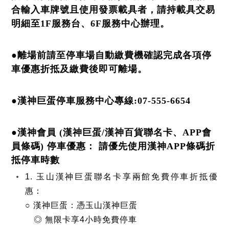
合輸入車牌號且使用發票載具者，請持載具交易
明細至1F服務台、6F服務中心辦理。
●離場前請至停車場自動繳費機確認完成各項停
車優惠折抵及繳費後即可離場。
●漢神巨蛋停車服務中心專線:07-555-6654
●漢神會員 (漢神巨蛋/漢神百貨聯名卡、APP會
員條碼) 停車優惠： 請優先使用漢神APP條碼折
抵停車時數
1. 玉山漢神巨蛋聯名卡享兩館免費停車折抵優
惠：
○ 漢神巨蛋：憑玉山漢神巨蛋
◎ 無限卡享4小時免費停車