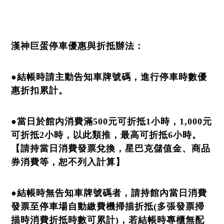
漢神巨蛋停車優惠與折抵辦法：
●結帳時請主動告知車牌號碼，進行停車時數優
惠折扣累計。
●當日於館內消費滿500元可折抵1小時，1,000元
可折抵2小時，以此類推，最高可折抵6小時。
【請持當日消費發票兌換，星巴克儲值金、商品
券消費等，恕不列入計算】
●結帳時無告知車牌號碼者，請持館內當日消費
發票至停車場自動繳費機掃描折抵(多張發票掃
描時消費折抵時數可累計)，若結帳時專櫃無配