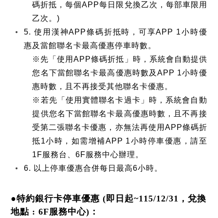
碼折抵，每個APP每日限兌換乙次，每部車限用
乙次。)
5. 使用漢神APP條碼折抵時，可享APP 1小時優
惠及當館聯名卡最高優惠停車時數。
※先「使用APP條碼折抵」時，系統會自動提供
您名下當館聯名卡最高優惠時數及APP 1小時優
惠時數，且不再接受其他聯名卡優惠。
※若先「使用實體聯名卡過卡」時，系統會自動
提供您名下當館聯名卡最高優惠時數，且不再接
受第二張聯名卡優惠，亦無法再使用APP條碼折
抵1小時，如需增補APP 1小時停車優惠，請至
1F服務台、6F服務中心辦理。
6. 以上停車優惠合併每日最高6小時。
●特約銀行卡停車優惠 (即日起~115/12/31，兌換
地點 : 6F服務中心)：