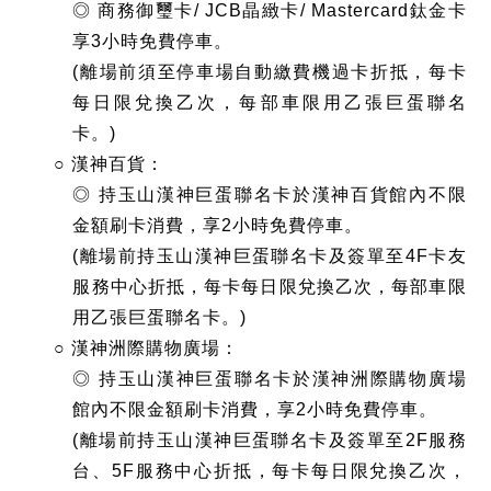
◎ 商務御璽卡/ JCB晶緻卡/ Mastercard鈦金卡
享3小時免費停車。
(離場前須至停車場自動繳費機過卡折抵，每卡
每日限兌換乙次，每部車限用乙張巨蛋聯名
卡。)
○ 漢神百貨：
◎ 持玉山漢神巨蛋聯名卡於漢神百貨館內不限
金額刷卡消費，享2小時免費停車。
(離場前持玉山漢神巨蛋聯名卡及簽單至4F卡友
服務中心折抵，每卡每日限兌換乙次，每部車限
用乙張巨蛋聯名卡。)
○ 漢神洲際購物廣場：
◎ 持玉山漢神巨蛋聯名卡於漢神洲際購物廣場
館內不限金額刷卡消費，享2小時免費停車。
(離場前持玉山漢神巨蛋聯名卡及簽單至2F服務
台、5F服務中心折抵，每卡每日限兌換乙次，