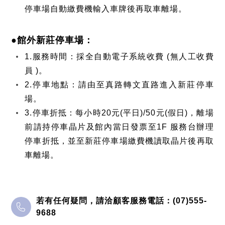
停車場自動繳費機輸入車牌後再取車離場。
●館外新莊停車場：
1.服務時間：採全自動電子系統收費 (無人工收費
員 )。
2.停車地點：請由至真路轉文直路進入新莊停車
場。
3.停車折抵：每小時20元(平日)/50元(假日)，離場
前請持停車晶片及館內當日發票至1F 服務台辦理
停車折抵，並至新莊停車場繳費機讀取晶片後再取
車離場。
若有任何疑問，請洽顧客服務電話：(07)555-
9688