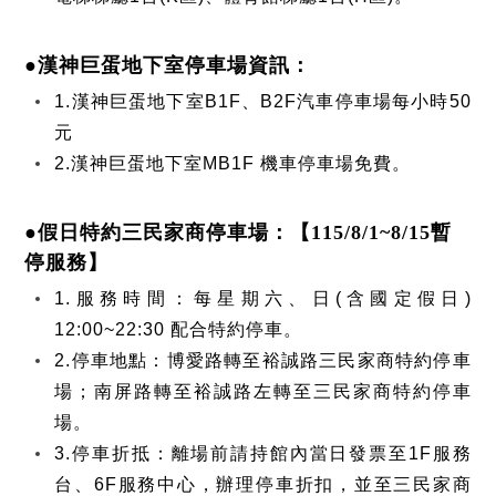
●漢神巨蛋地下室停車場資訊：
1.漢神巨蛋地下室B1F、B2F汽車停車場每小時50
元
2.漢神巨蛋地下室MB1F 機車停車場免費。
●假日特約三民家商停車場：【115/8/1~8/15暫
停服務】
1.服務時間：每星期六、日(含國定假日)
12:00~22:30 配合特約停車。
2.停車地點：博愛路轉至裕誠路三民家商特約停車
場；南屏路轉至裕誠路左轉至三民家商特約停車
場。
3.停車折抵：離場前請持館內當日發票至1F服務
台、6F服務中心，辦理停車折扣，並至三民家商