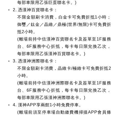
每部車限用乙張巨蛋聯名卡。)
2. 憑漢神百貨聯名卡：
不限金額刷卡消費，白金卡可免費折抵1小時；
御璽／鈦金／晶緻／鼎極(世界/無限)卡可免費折
抵2小時。
(離場前持中信漢神百貨聯名卡及簽單至1F服務
台、6F服務中心折抵，每卡每日限兌換乙次，
每部車限用乙張漢神百貨聯名卡。)
3. 憑漢神洲際聯名卡：
不限金額刷卡消費，晶緻卡/極緻卡可免費折抵2
小時。
(離場前持中信漢神洲際聯名卡及簽單至1F服務
台、6F服務中心折抵，每卡每日限兌換乙次，
每部車限用乙張漢神洲際聯名卡。)
4. 漢神APP享兩館1小時免費停車。
(離場前須至停車場自動繳費機掃描APP會員條