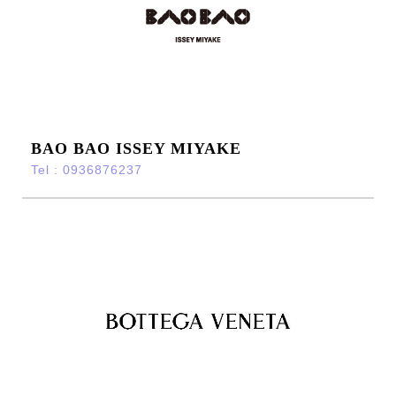
BAO BAO ISSEY MIYAKE
Tel : 0936876237