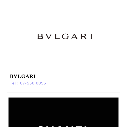
BVLGARI
Tel : 07-550 0055