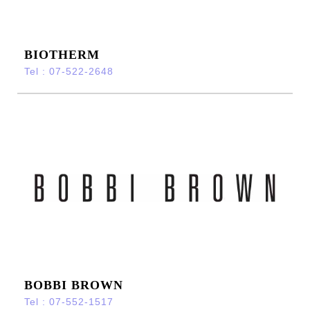
BIOTHERM
Tel : 07-522-2648
BOBBI BROWN
Tel : 07-552-1517