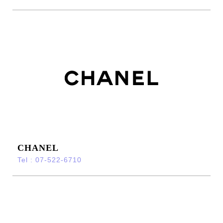
CHANEL
Tel : 07-522-6710