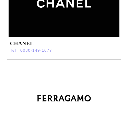
CHANEL
Tel : 0080-149-1677