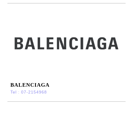
BALENCIAGA
Tel : 07-2154968