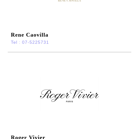
Rene Caovilla
Tel : 07-5225731
Roger Vivier