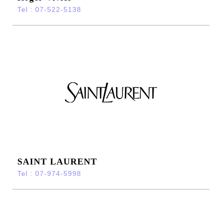
Tel : 07-522-5138
SAINT LAURENT
Tel : 07-974-5998