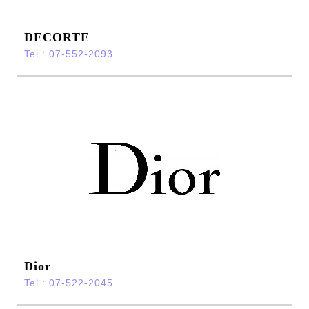
DECORTE
Tel : 07-552-2093
Dior
Tel : 07-522-2045