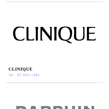
CLINIQUE
Tel : 07-552-1381