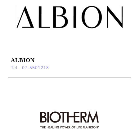
ALBION
Tel : 07-5501218