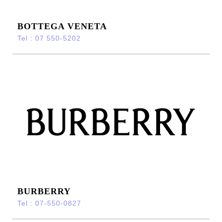
BOTTEGA VENETA
Tel : 07 550-5202
BURBERRY
Tel : 07-550-0827