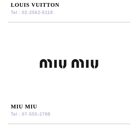
LOUIS VUITTON
Tel : 02-2562-6118
MIU MIU
Tel : 07-555-2788