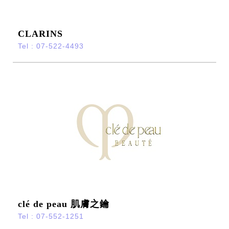
CLARINS
Tel : 07-522-4493
clé de peau 肌膚之鑰
Tel : 07-552-1251