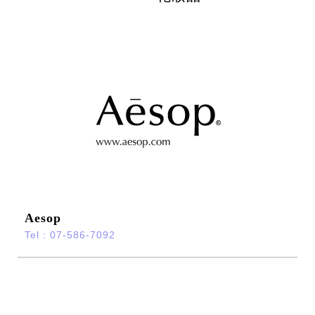
Aesop
Tel : 07-586-7092