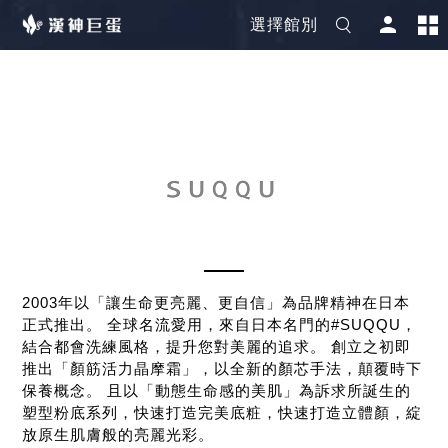
選擇館別
2003年以「讓生命更亮麗、更自信」為品牌精神在日本
正式推出。 全球名流愛用，來自日本名門的#SUQQU，
結合都會洗練風格，提升您對美麗的追求。 創立之初即
推出「顏筋活力晶摩霜」，以全新的顏芯手法，顛覆時下
保養概念。 且以「動態生命感的美肌」為訴求所誕生的
塑型粉底系列，快速打造完美底粧，快速打造立體顏，綻
放原生肌膚般的亮麗光彩。