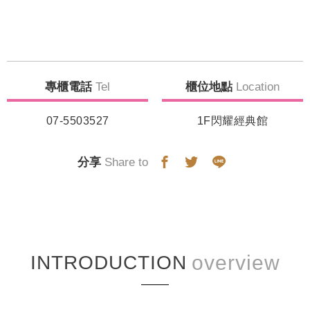
專櫃電話
Tel
櫃位地點
Location
07-5503527
1F閃耀經典館
分享
Share to
INTRODUCTION