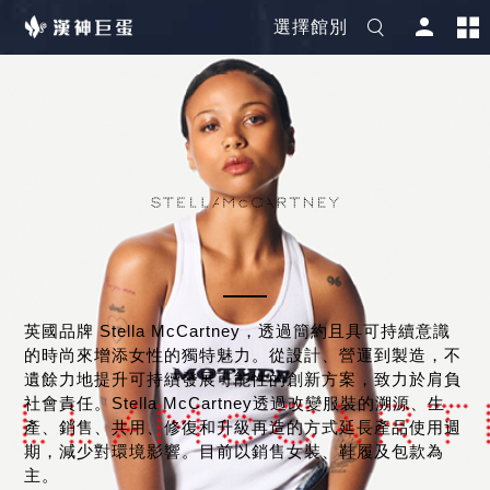
選擇館別
英國品牌 Stella McCartney，透過簡約且具可持續意識
的時尚來增添女性的獨特魅力。從設計、營運到製造，不
遺餘力地提升可持續發展可能性的創新方案，致力於肩負
社會責任。Stella McCartney透過改變服裝的溯源、生
產、銷售、共用、修復和升級再造的方式延長產品使用週
期，減少對環境影響。目前以銷售女裝、鞋履及包款為
主。