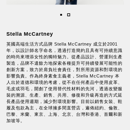
Stella McCartney
英國高端生活方式品牌 Stella McCartney 成立於2001
年，以設計師名字命名，透過打造簡約且具有可持續意識
的時尚來增添女性的獨特魅力。從產品設計、營運到生產
製造，品牌不遺餘力地探索各種提升可持續發展可能性的
創新方案，致力於肩負社會責任，對所用資源和對環境的
影響負責。作為終身素食主義者，Stella McCartney 本
人出於道德和環境的考慮，從不在任何產品中使用皮革、
毛皮或羽毛，開創了使用替代性材料的先河，透過改變服
裝的溯源、生產、銷售、共用、修復和升級再造的方式延
長產品使用週期，減少對環境影響。目前以銷售女裝、鞋
履及包款為主，在全球擁多間直營店，遍佈紐約、倫敦、
巴黎、米蘭、東京、上海、北京、台灣和香港、首爾和新
加坡等。