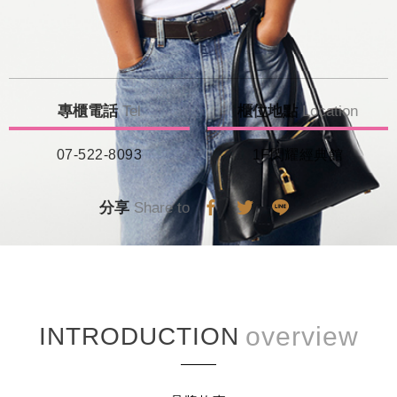
專櫃電話
Tel
櫃位地點
Location
07-522-8093
1F閃耀經典館
分享
Share to
INTRODUCTION