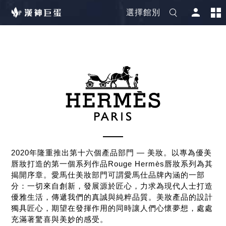
選擇館別
2020年隆重推出第十六個產品部門 — 美妝。以專為優美
唇妝打造的第一個系列作品Rouge Hermès唇妝系列為其
揭開序章。愛馬仕美妝部門可謂愛馬仕品牌內涵的一部
分：一切來自創新，發展源於匠心，力求為現代人士打造
優雅生活，傳遞我們的真誠與純粹品質。美妝產品的設計
獨具匠心，期望在發揮作用的同時讓人們心懷夢想，處處
充滿著驚喜與美妙的感受。