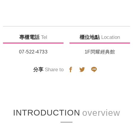
專櫃電話
Tel
櫃位地點
Location
07-522-4733
1F閃耀經典館
分享
Share to
INTRODUCTION