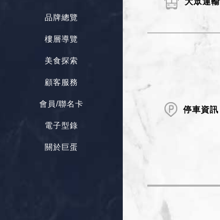
大眾運
品牌總覽
樓層導覽
美食探索
顧客服務
會員/聯名卡
停車資訊
電子型錄
關於巨蛋