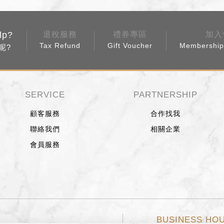
lp?
退稅服務
禮券專區
加入
Tax Refund
Gift Voucher
Membership 
呢?
SERVICE
PARTNERSHIP
顧客服務
合作找我
聯絡我們
相關企業
會員服務
BUSINESS HO