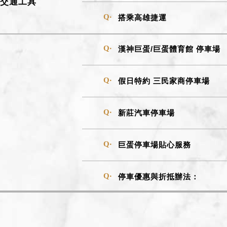
輸交通工具
搭乘高雄捷運
漢神巨蛋/巨蛋體育館 停車場
假日特約 三民家商停車場
新莊汽車停車場
巨蛋停車場貼心服務
停車優惠與折抵辦法：