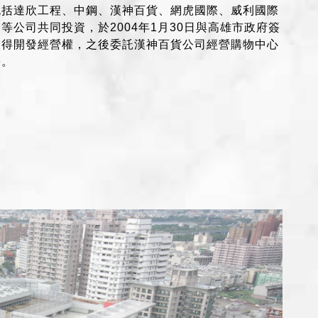
包括達欣工程、中鋼、漢神百貨、網虎國際、威利國際
等公司共同投資，於2004年1月30日與高雄市政府簽
取得開發經營權，之後委託漢神百貨公司經營購物中心
份。