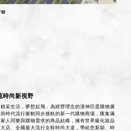
育館
流時尚新視野
「精采生活，夢想起飛」為經營理念的漢神巨蛋購物廣
是與時代流行脈動同步接軌的新一代購物商場，匯集滿
全家人同樂與購物需求的商品結構，擁有世界級化妝品
艦大店、全國最大流行女鞋時尚大道，帶給您新穎、時