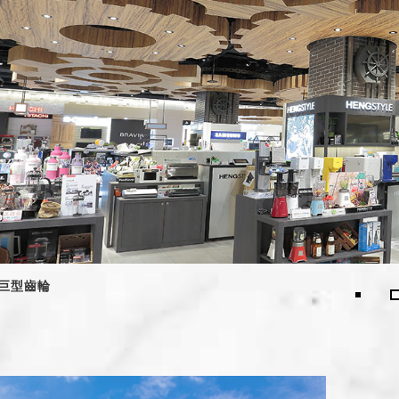
的巨型齒輪