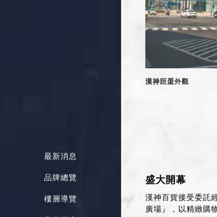
漢神巨蛋外觀
最新消息
品牌總覽
盛大開幕
漢神百貨接受委託
樓層導覽
廣場』，以精緻購