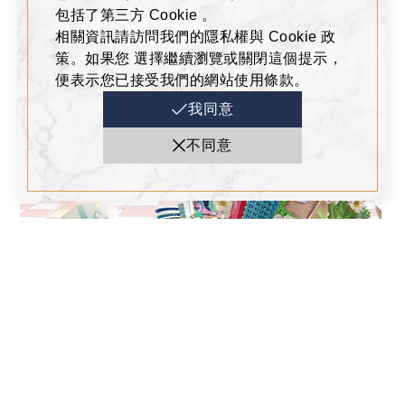
包括了第三方 Cookie 。
相關資訊請訪問我們的隱私權與 Cookie 政
策。如果您 選擇繼續瀏覽或關閉這個提示，
便表示您已接受我們的網站使用條款。
我同意
不同意
全館活動
2026-08-01
夏日男神養成計劃
7F 休閒雅仕館 刷玉山漢神巨蛋聯名卡限定 8/1~8/9滿6000送