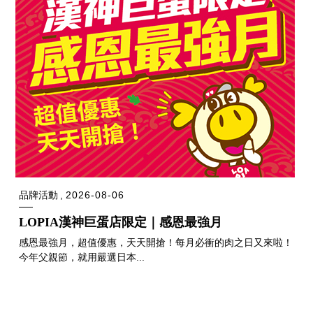
品牌活動
2026-08-06
LOPIA漢神巨蛋店限定｜感恩最強月
感恩最強月，超值優惠，天天開搶！每月必衝的肉之日又來啦！
今年父親節，就用嚴選日本...