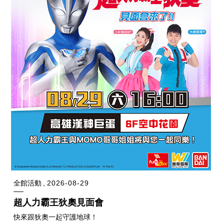
全館活動
2026-08-29
超人力霸王狄奧見面會
快來跟狄奧一起守護地球！