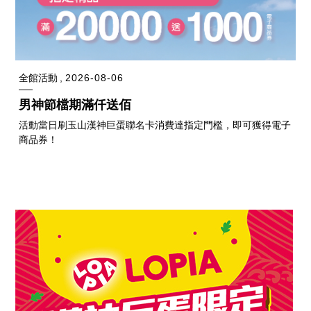
全館活動
2026-08-06
男神節檔期滿仟送佰
活動當日刷玉山漢神巨蛋聯名卡消費達指定門檻，即可獲得電子
商品券！