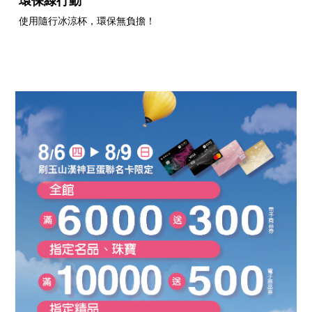
環保綠行動
使用隨行冰涼杯，環保無負擔！