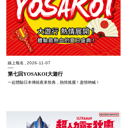
線上報名
2026-11-07
第七回YOSAKOI大遊行
一起體驗日本傳統夜來祭典，熱情搖擺！盡情吶喊！