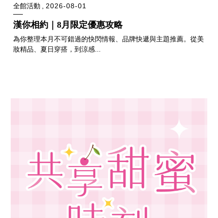
全館活動
2026-08-01
漢你相約｜8月限定優惠攻略
為你整理本月不可錯過的快閃情報、品牌快遞與主題推薦。從美
妝精品、夏日穿搭，到涼感...