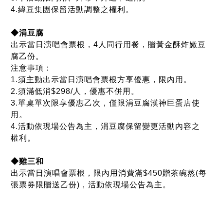
4.活動依現場公告為主，涓豆腐保留變更活動內容之
權利。
◆雞三和
出示當日演唱會票根，限內用消費滿$450贈茶碗蒸(每
張票券限贈送乙份)，活動依現場公告為主。
注意事項
1.★加碼換好禮★之贈品均依現場實物為主，每會員
每個月限兌換一次，已兌換之票根無法重複兌換。
2.品牌優惠活動日期、內容及兌換方式，請依各專櫃
現場公告為準。
3.漢神巨蛋官網及漢神Plus APP持續更新專櫃優惠活
動。