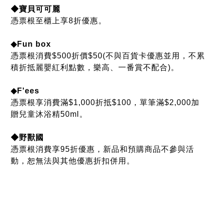
憑票根享消費滿$1,000折抵$100，單筆滿$2,000加
贈兒童沐浴精50ml。
◆野獸國
憑票根消費享95折優惠，新品和預購商品不參與活
動，恕無法與其他優惠折扣併用。