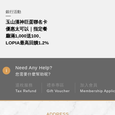
Need Any Help?
您需要什麼幫助呢?
退稅服務
禮券專區
加入會員
Tax Refund
Gift Voucher
Membership Applic
ADDRESS
高雄市左營區博愛二路777號
07-555-9688
0800-621-688
BUSINESS HOURS
週日～週四 11:00~22:00
週五、週六、假日前一天 11:00~22:30