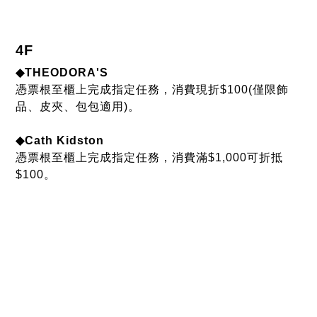
4F
◆THEODORA'S
憑票根至櫃上完成指定任務，消費現折$100(僅限飾
品、皮夾、包包適用)。
◆Cath Kidston
憑票根至櫃上完成指定任務，消費滿$1,000可折抵
$100。