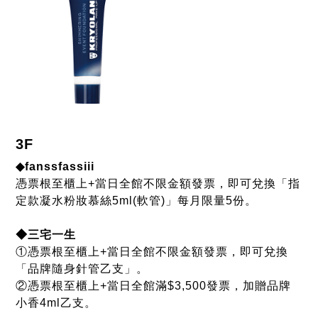
3F
◆fanssfassiii
憑票根至櫃上+當日全館不限金額發票，即可兌換「指
定款凝水粉妝慕絲5ml(軟管)」每月限量5份。
◆三宅一生
①憑票根至櫃上+當日全館不限金額發票，即可兌換
「品牌隨身針管乙支」。
②憑票根至櫃上+當日全館滿$3,500發票，加贈品牌
小香4ml乙支。