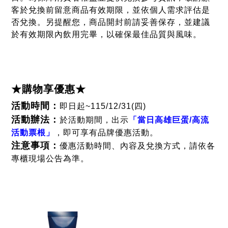
客於兌換前留意商品有效期限，並依個人需求評估是
否兌換。另提醒您，商品開封前請妥善保存，並建議
於有效期限內飲用完畢，以確保最佳品質與風味。
★購物享優惠★
活動時間：
即日起~115/12/31(四)
活動辦法：
於活動期間，出示
「當日高雄巨蛋/高流
活動票根」
，即可享有品牌優惠活動。
注意事項：
優惠活動時間、內容及兌換方式，請依各
專櫃現場公告為準。