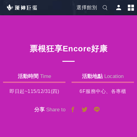
選擇館別
票根狂享Encore好康
活動時間
Time
活動地點
Location
即日起~115/12/31(四)
6F服務中心、各專櫃
分享
Share to