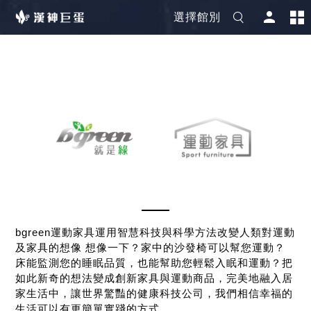
選擇館別
bgreen運動家具運用智慧科技與科學方法改變人類對運動
及家具的想像 想像一下？家中的沙發椅可以幫您運動？
床能監測您的睡眠品質，也能幫助您輕鬆入眠和運動？把
如此新奇的想法變成創新家具與運動商品，完美地融入居
家生活中，讓世界驚豔的健康科技公司，我們相信幸福的
生活可以有更簡單實踐的方式。