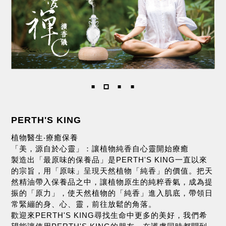
PERTH'S KING
植物醫生‧療癒保養
「美，源自於心靈」：讓植物純香自心靈開始療癒
製造出「最原味的保養品」是PERTH'S KING一直以來
的宗旨，用「原味」呈現天然植物「純香」的價值。把天
然精油帶入保養品之中，讓植物原生的純粹香氣，成為提
振的「原力」，使天然植物的「純香」進入肌底，帶領日
常緊繃的身、心、靈，前往放鬆的角落。
歡迎來PERTH'S KING尋找生命中更多的美好，我們希