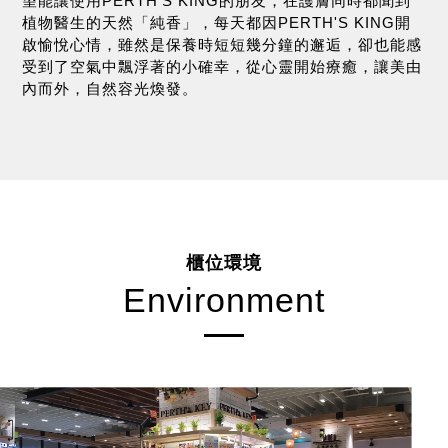
望能讓使用PERTH'S KING的朋友，在護膚同時都聞到
植物醫生的天然「純香」，每天都因PERTH'S KING開
啟愉悅心情，雖然是保養時短短幾分鐘的邂逅，卻也能感
受到了空氣中飄浮著的小確幸，從心靈開始療癒，讓美由
內而外，自然容光煥發。
櫃位環境
Environment