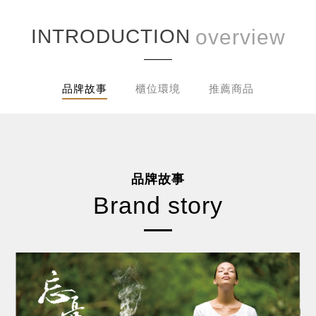
INTRODUCTION
品牌故事
櫃位環境
推薦商品
品牌故事
Brand story