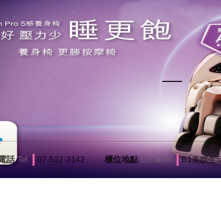
電話
Tel
櫃位地點
Location
07-522-3142
B1美饌生