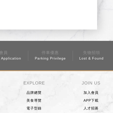
會員
停車優惠
失物招領
Application
Parking Privilege
Lost & Found
EXPLORE
JOIN US
品牌總覽
加入會員
美食導覽
APP下載
電子型錄
人才招募