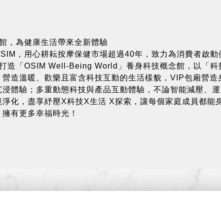
念館，為健康生活帶來全新體驗
SIM，用心耕耘按摩保健市場超過40年，致力為消費者啟動
造「OSIM Well-Being World」養身科技概念館，以「
營造溫暖、歡樂且富含科技互動的生活樣貌，VIP包廂營造
沉浸體驗；多重動態科技與產品互動體驗，不論智能減壓、運
淨化，盡享紓壓X科技X生活 X探索，讓每個家庭成員都能
，擁有更多幸福時光！