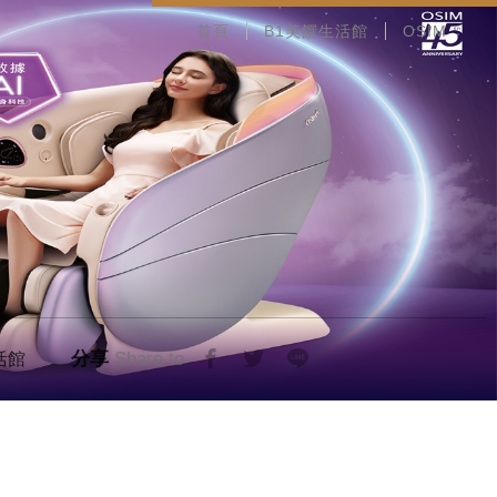
首頁
B1美饌生活館
OSIM
分享
Share to
活館