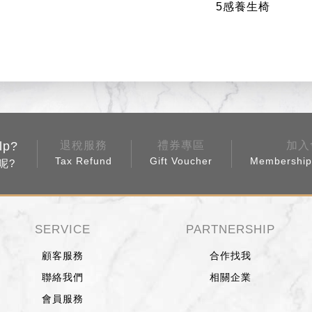
5感養生椅
lp?
退稅服務
禮券專區
加入
Tax Refund
Gift Voucher
Membership 
呢?
SERVICE
PARTNERSHIP
顧客服務
合作找我
聯絡我們
相關企業
會員服務