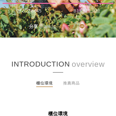
07-522-6645
B1美饌生活館
分享
Share to
INTRODUCTION
櫃位環境
推薦商品
櫃位環境