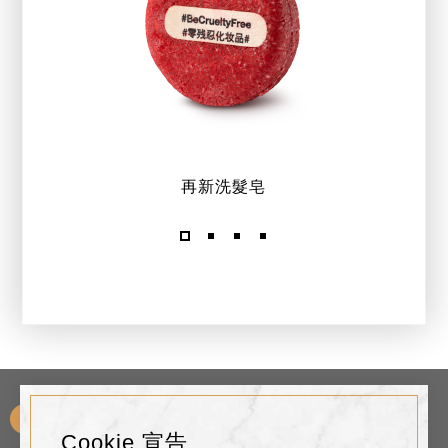
再新洗髮皂
Need Any Help?
您需要什麼幫助呢?
Cookie 宣告