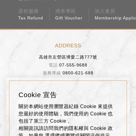
退稅服務
禮券專區
加入會員
Tax Refund
Gift Voucher
Membership Applic
ADDRESS
高雄市左營區博愛二路777號
07-555-9688
0800-621-688
BUSINESS HOURS
Cookie 宣告
週日～週四 11:00~22:00
關於本網站使用瀏覽器紀錄 Cookie 來提供
週五、週六、假日前一天 11:00~22:30
您最好的使用體驗，我們使用的 Cookie 也
包括了第三方 Cookie 。
相關資訊請訪問我們的隱私權與 Cookie 政
FOLLOW US
策。如果您 選擇繼續瀏覽或關閉這個提示，