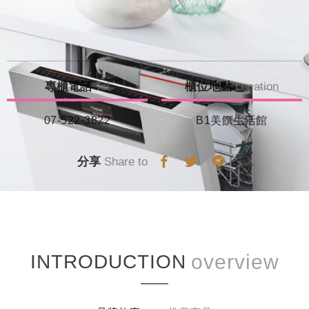
專櫃電話
Tel
櫃位地點
Location
07-522-3822
B1美饌生活館
分享
Share to
INTRODUCTION