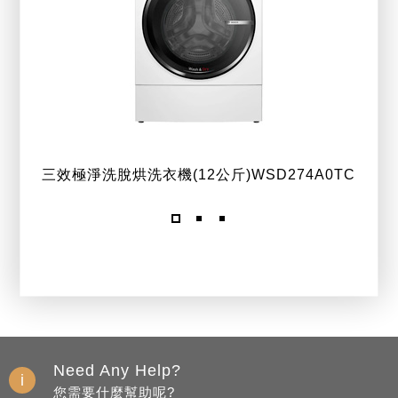
三效極淨洗脫烘洗衣機(12公斤)WSD274A0TC
Need Any Help?
您需要什麼幫助呢?