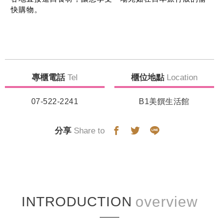
快購物。
專櫃電話
Tel
櫃位地點
Location
07-522-2241
B1美饌生活館
分享
Share to
INTRODUCTION