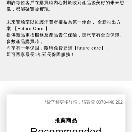
期許每位客戶在購買時內心對於收到產品後美好的未來想
像，都能確實被實現。
未來實驗室以維護消費者權益為第一使命， 全新推出方
案 【Future Care 】，
提供新品更換服務及產品責任保險，讓您享有全面保障。
多數產品購買時，
即享有一年保固，限時免費登錄【future care】，
即可再享最長1年延長保固服務！
*欲了解更多詳情，請致電 0978-440 262
推薦商品
Recommended