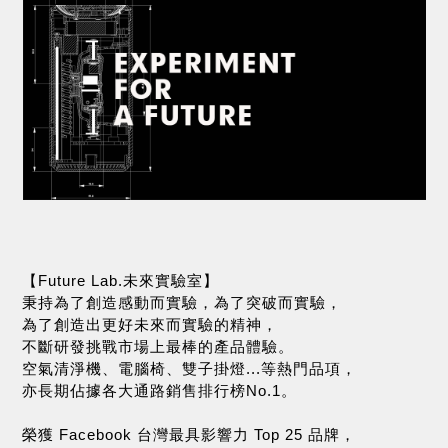
【Future Lab.未來實驗室】
秉持為了創造感動而實驗，為了突破而實驗，
為了創造出更好未來而實驗的精神，
不斷研發挑戰市場上最棒的產品體驗。
空氣清淨機、電腦椅、雙子掛燈...等熱門品項，
亦長期佔據各大通路銷售排行榜No.1。
榮獲 Facebook 台灣最具影響力 Top 25 品牌，