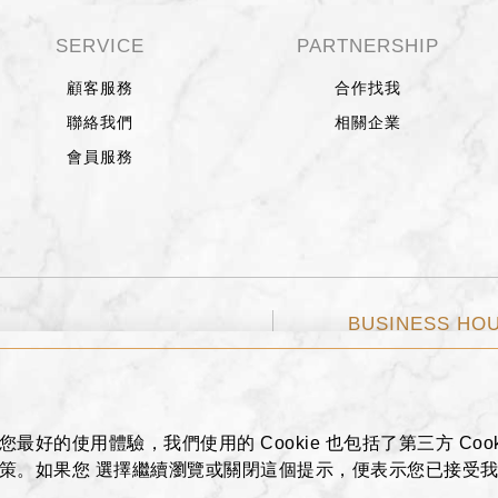
SERVICE
PARTNERSHIP
顧客服務
合作找我
聯絡我們
相關企業
會員服務
BUSINESS HO
777號
週日～週四 11:00~2
0800-621-688
您最好的使用體驗，我們使用的 Cookie 也包括了第三方 Cook
e 政策。如果您 選擇繼續瀏覽或關閉這個提示，便表示您已接受