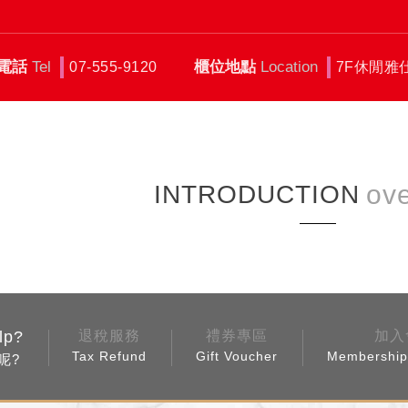
電話
Tel
櫃位地點
Location
07-555-9120
7F休閒雅
INTRODUCTION
lp?
退稅服務
禮券專區
加入
Tax Refund
Gift Voucher
Membership 
呢?