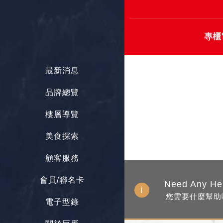
專櫃
最新消息
品牌總覽
樓層導覽
美食探索
顧客服務
會員/聯名卡
Need Any He
您需要什麼幫助
電子型錄