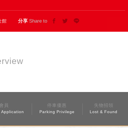
分享
Share to
仕館
會員
停車優惠
失物招領
Application
Parking Privilege
Lost & Found