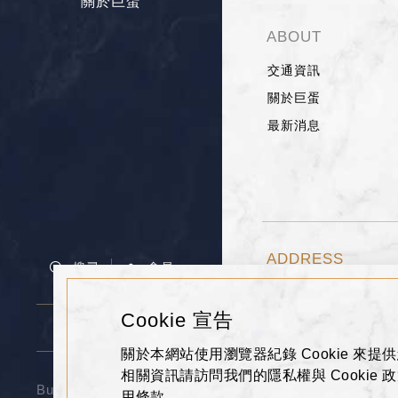
關於巨蛋
ABOUT
交通資訊
關於巨蛋
最新消息
ADDRESS
搜尋
會員
高雄市左營區博愛二路
Cookie 宣告
07-555-9688
選擇館別
關於本網站使用瀏覽器紀錄 Cookie 來提供
相關資訊請訪問我們的隱私權與 Cooki
Business Hours Today
用條款。