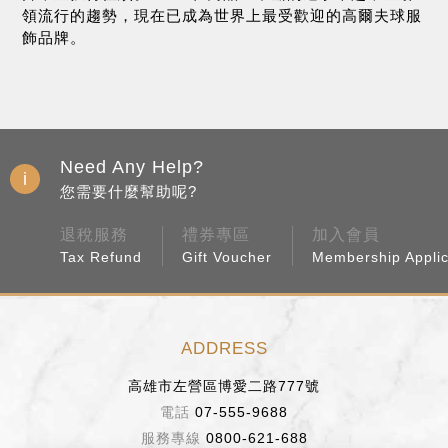
領流行的趨勢，現在已成為世界上最受歡迎的高爾夫球服
飾品牌。
Need Any Help?
您需要什麼幫助呢?
退稅服務
禮券專區
加入會員
Tax Refund
Gift Voucher
Membership Applic
ADDRESS
高雄市左營區博愛二路777號
07-555-9688
0800-621-688