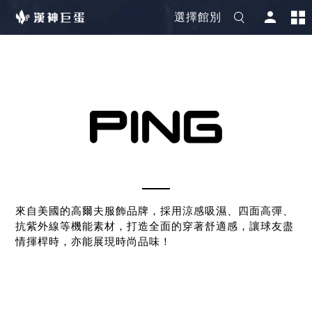
選擇館別
來自美國的高爾夫服飾品牌，採用涼感吸濕、四面高彈、
抗紫外線等機能素材，打造全面的穿著舒適感，讓球友盡
情揮桿時，亦能展現時尚品味！