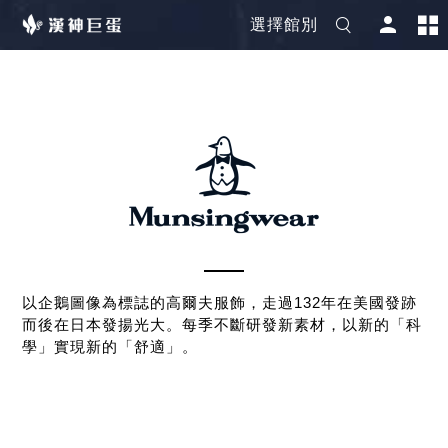
選擇館別
以企鵝圖像為標誌的高爾夫服飾，走過132年在美國發跡
而後在日本發揚光大。每季不斷研發新素材，以新的「科
學」實現新的「舒適」。