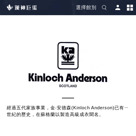
選擇館別
經過五代家族事業，​金‧安德森(Kinloch Anderson)已有ㄧ
世紀的歷史，在蘇格蘭以製造高級成衣聞名。