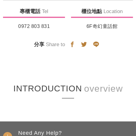
專櫃電話
Tel
櫃位地點
Location
0972 803 831
6F奇幻童話館
分享
Share to
INTRODUCTION
Need Any Help?