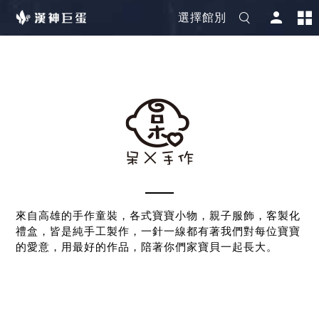
選擇館別
來自高雄的手作童裝，各式寶寶小物，親子服飾，客製化
禮盒，皆是純手工製作，一針一線都有著我們對每位寶寶
的愛意，用最好的作品，陪著你們家寶貝一起長大。