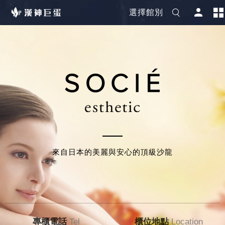
選擇館別
來自日本的美麗與安心的頂級沙龍
專櫃電話
Tel
櫃位地點
Location