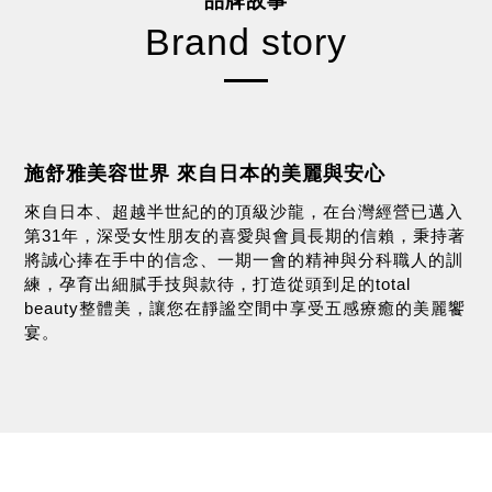
品牌故事
Brand story
施舒雅美容世界 來自日本的美麗與安心
來自日本、超越半世紀的的頂級沙龍，在台灣經營已邁入
第31年，深受女性朋友的喜愛與會員長期的信賴，秉持著
將誠心捧在手中的信念、一期一會的精神與分科職人的訓
練，孕育出細膩手技與款待，打造從頭到足的total
beauty整體美，讓您在靜謐空間中享受五感療癒的美麗饗
宴。