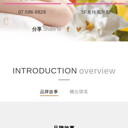
07-586-9828
5F名伶風尚館
分享
Share to
INTRODUCTION
品牌故事
櫃位環境