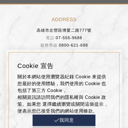
ADDRESS
高雄市左營區博愛二路777號
07-555-9688
0800-621-688
BUSINESS HOURS
Cookie 宣告
週日～週四 11:00~22:00
關於本網站使用瀏覽器紀錄 Cookie 來提供
週五、週六、假日前一天 11:00~22:30
您最好的使用體驗，我們使用的 Cookie 也
包括了第三方 Cookie 。
相關資訊請訪問我們的隱私權與 Cookie 政
FOLLOW US
策。如果您 選擇繼續瀏覽或關閉這個提示，
便表示您已接受我們的網站使用條款。
我同意