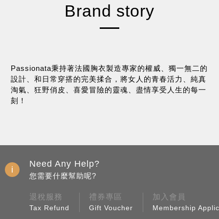
Brand story
Passionata秉持著法國胸衣製造專家的權威、獨一無二的
設計、和日常穿搭的完美揉合，將女人的青春活力、純真
淘氣、狂野俏皮、喜愛冒險的靈魂、盡情享受人生的每一
刻！
Need Any Help?
您需要什麼幫助呢?
退稅服務
禮券專區
加入會員
Tax Refund
Gift Voucher
Membership Applic