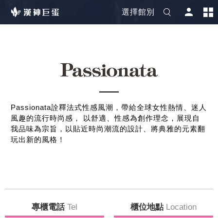
選擇館別
Passionata詮釋法式性感風潮，帶給全球女性熱情、迷人
風趣的流行時尚感， 以舒適、性感為創作理念，展現自
我品味為宗旨，以貼近時尚潮流的設計、將典雅的元素翻
玩出新的風格！
專櫃電話
Tel
櫃位地點
Location