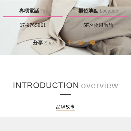
專櫃電話
Tel
櫃位地點
Location
07-9765861
5F名伶風尚館
分享
Share to
INTRODUCTION
品牌故事