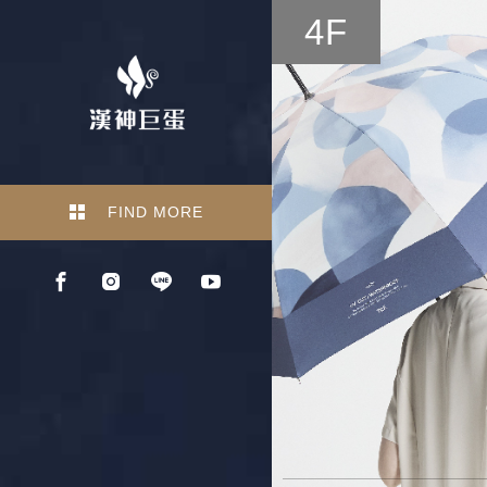
4F
FIND MORE