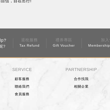
格與自信，自在出行!
lp?
退稅服務
禮券專區
加入
Tax Refund
Gift Voucher
Membership 
呢?
SERVICE
PARTNERSHIP
顧客服務
合作找我
聯絡我們
相關企業
會員服務