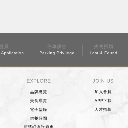
會員
停車優惠
失物招領
Application
Parking Privilege
Lost & Found
EXPLORE
JOIN US
品牌總覽
加入會員
美食導覽
APP下載
電子型錄
人才招募
供餐時間
新濱町海洋廚房