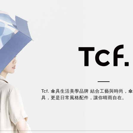
Tcf. 傘具生活美學品牌 結合工藝與時尚，
具，更是日常風格配件，讓你晴雨自在。