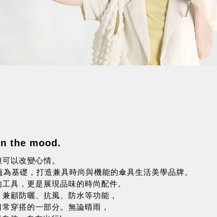
in the mood.
但可以改變心情。
製傘底蘊為基礎，打造兼具時尚與機能的傘具生活美學品牌。
的工具，更是展現品味的時尚配件。
，兼顧防曬、抗風、防水等功能，
日常穿搭的一部分。無論晴雨，