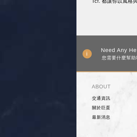
Tcf. 都讓你以風
Need Any He
您需要什麼幫助
ABOUT
交通資訊
關於巨蛋
最新消息