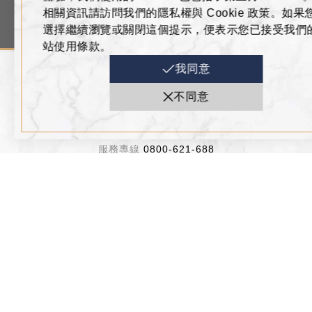
退稅服務
禮券專區
加入會員
相關資訊請訪問我們的隱私權與 Cookie 政策。如果
Tax Refund
Gift Voucher
Membership Applic
選擇繼續瀏覽或關閉這個提示，便表示您已接受我們
站使用條款。
我同意
ADDRESS
不同意
高雄市左營區博愛二路777號
07-555-9688
0800-621-688
BUSINESS HOURS
週日～週四 11:00~22:00
週五、週六、假日前一天 11:00~22:30
FOLLOW US