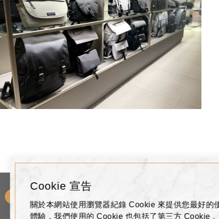
Cookie 宣告
Need Any Help?
您需要什麼幫助呢?
關於本網站使用瀏覽器紀錄 Cookie 來提供您最好的
體驗，我們使用的 Cookie 也包括了第三方 Cookie 