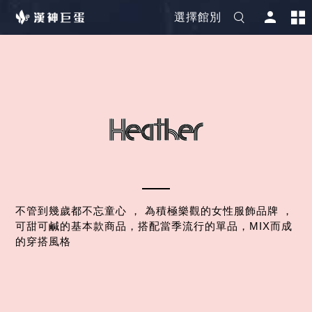
選擇館別
不管到幾歲都不忘童心 ， 為積極樂觀的女性服飾品牌 ，
可甜可鹹的基本款商品，搭配當季流行的單品，MIX而成
的穿搭風格