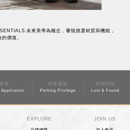
ESSENTIALS.未來美學為概念，審慎挑選材質與機能，
價格的價值。
會員
停車優惠
失物招領
Application
Parking Privilege
Lost & Found
EXPLORE
JOIN US
品牌總覽
加入會員