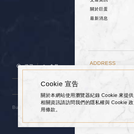
關於巨蛋
最新消息
ADDRESS
搜尋
會員
高雄市左營區博愛二路
Cookie 宣告
07-555-9688
選擇館別
關於本網站使用瀏覽器紀錄 Cookie 來提供
相關資訊請訪問我們的隱私權與 Cooki
Business Hours Today
用條款。
11:00~22:30
Copyright © 2019 Han