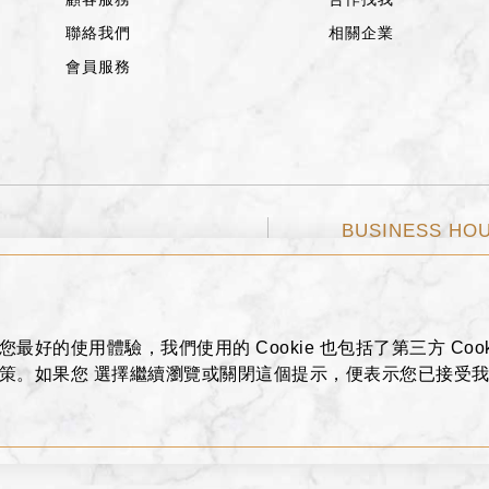
聯絡我們
相關企業
會員服務
BUSINESS HO
777號
週日～週四 11:00~2
0800-621-688
您最好的使用體驗，我們使用的 Cookie 也包括了第三方 Cook
e 政策。如果您 選擇繼續瀏覽或關閉這個提示，便表示您已接受
shin Department Store Co.,Ltd. All Rights Reserved.