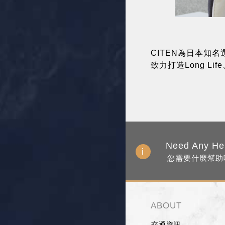
CITEN為日本知名
致力打造Long L
Need Any He
您需要什麼幫助
ABOUT
交通資訊