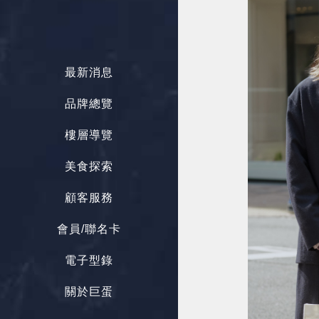
最新消息
品牌總覽
樓層導覽
美食探索
顧客服務
會員/聯名卡
電子型錄
關於巨蛋