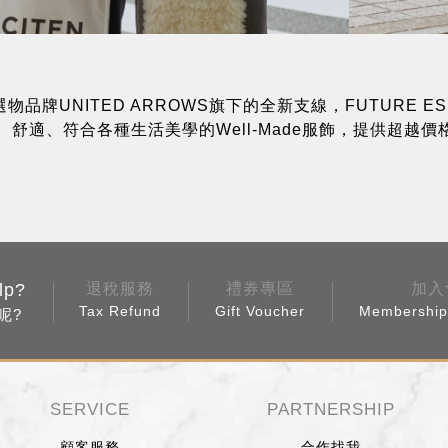
選物品牌UNITED ARROWS旗下的全新支線，FUTURE 
ife、舒適、符合各種生活美學的Well-Made服飾，提供超越
lp?
退稅服務
禮券專區
加入
Tax Refund
Gift Voucher
Membership 
呢?
SERVICE
PARTNERSHIP
顧客服務
合作找我