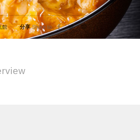
分享
Share to
流館