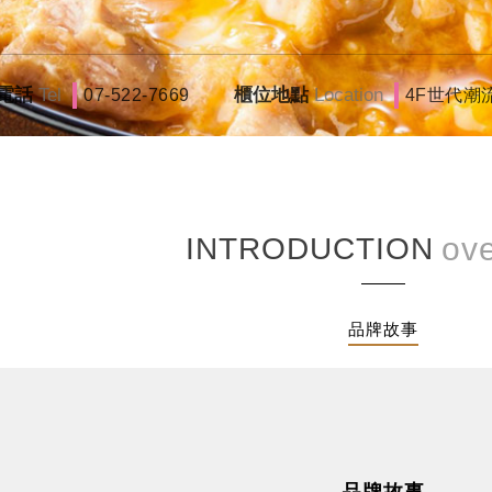
電話
Tel
櫃位地點
Location
07-522-7669
4F世代潮
INTRODUCTION
品牌故事