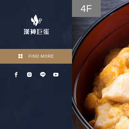
4F
FIND MORE