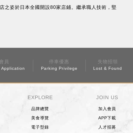
店之姿於日本全國開設80家店鋪。繼承職人技術，堅
會員
停車優惠
失物招領
Application
Parking Privilege
Lost & Found
EXPLORE
JOIN US
品牌總覽
加入會員
美食導覽
APP下載
電子型錄
人才招募