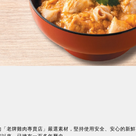
的「老牌雞肉專賣店」嚴選素材，堅持使用安全、安心的新鮮雞