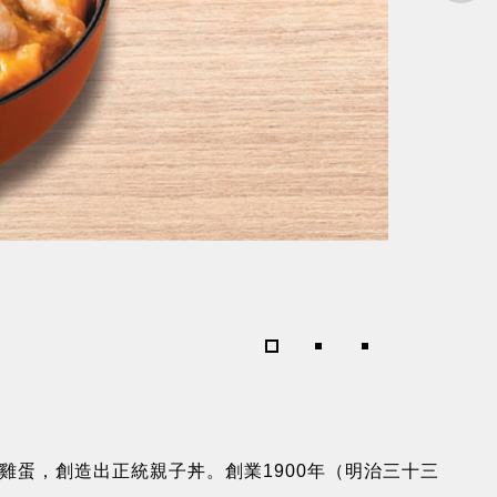
雞肉三吃御膳
蛋，創造出正統親子丼。創業1900年（明治三十三