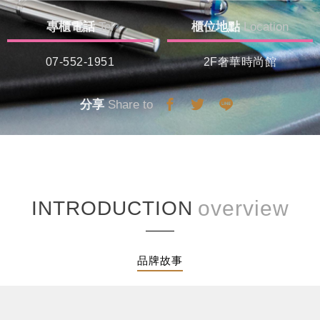
專櫃電話
Tel
櫃位地點
Location
07-552-1951
2F奢華時尚館
分享
Share to
INTRODUCTION
品牌故事