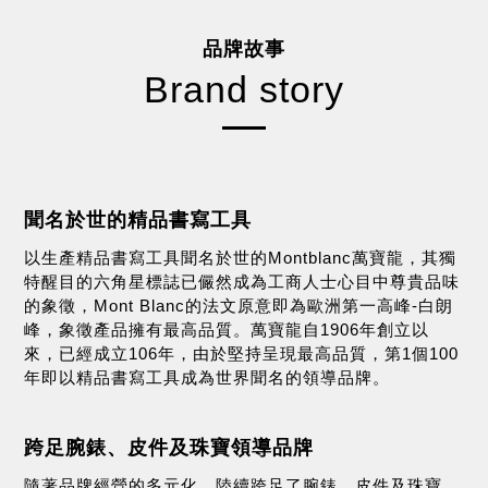
品牌故事
Brand story
聞名於世的精品書寫工具
以生產精品書寫工具聞名於世的Montblanc萬寶龍，其獨
特醒目的六角星標誌已儼然成為工商人士心目中尊貴品味
的象徵，Mont Blanc的法文原意即為歐洲第一高峰-白朗
峰，象徵產品擁有最高品質。萬寶龍自1906年創立以
來，已經成立106年，由於堅持呈現最高品質，第1個100
年即以精品書寫工具成為世界聞名的領導品牌。
跨足腕錶、皮件及珠寶領導品牌
隨著品牌經營的多元化，陸續跨足了腕錶、皮件及珠寶。