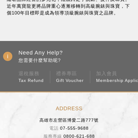
近年萬寶龍更將品牌重心逐漸移轉到高級腕錶與珠寶，下
個100年目標即是成為領導頂級腕錶與珠寶之品牌。
Need Any Help?
您需要什麼幫助呢?
退稅服務
禮券專區
加入會員
Tax Refund
Gift Voucher
Membership Applic
ADDRESS
高雄市左營區博愛二路777號
07-555-9688
0800-621-688