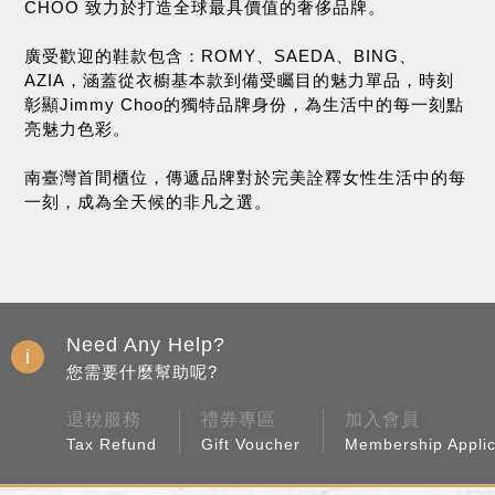
CHOO 致力於打造全球最具價值的奢侈品牌。
廣受歡迎的鞋款包含：ROMY、SAEDA、BING、
AZIA，涵蓋從衣櫥基本款到備受矚目的魅力單品，時刻
彰顯Jimmy Choo的獨特品牌身份，為生活中的每一刻點
亮魅力色彩。
南臺灣首間櫃位，傳遞品牌對於完美詮釋女性生活中的每
一刻，成為全天候的非凡之選。
Need Any Help?
您需要什麼幫助呢?
退稅服務
禮券專區
加入會員
Tax Refund
Gift Voucher
Membership Applic