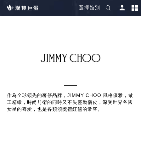
選擇館別
作為全球領先的奢侈品牌，JIMMY CHOO 風格優雅，做
工精緻，時尚前衛的同時又不失靈動俏皮，深受世界各國
女星的喜愛，也是各類頒獎禮紅毯的常客。