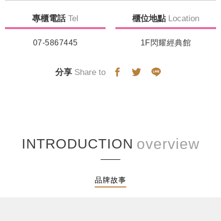
專櫃電話
Tel
櫃位地點
Location
07-5867445
1F閃耀經典館
分享
Share to
INTRODUCTION
品牌故事