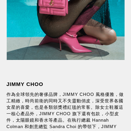
JIMMY CHOO
作為全球領先的奢侈品牌，JIMMY CHOO 風格優雅，做
工精緻，時尚前衛的同時又不失靈動俏皮，深受世界各國
女星的喜愛，也是各類頒獎禮紅毯的常客。除女士鞋履這
一核心產品外，JIMMY CHOO 旗下還有包款，小型皮
件，太陽眼鏡和香水等產品。在執行總裁 Hannah
Colman 和創意總監 Sandra Choi 的帶領下，JIMMY