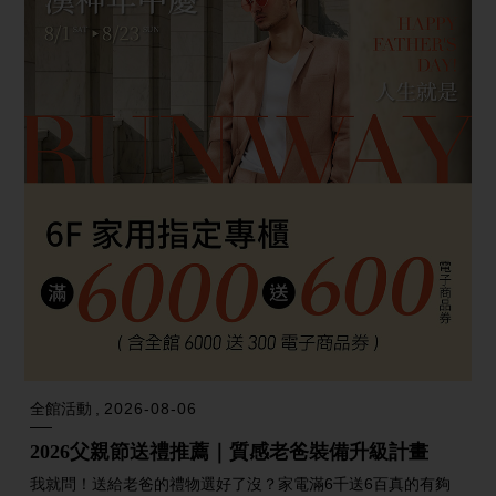
全館活動
2026-08-06
2026父親節送禮推薦｜質感老爸裝備升級計畫
我就問！送給老爸的禮物選好了沒？家電滿6千送6百真的有夠