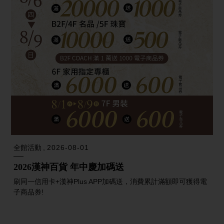
全館活動
2026-08-01
2026漢神百貨 年中慶加碼送
刷同一信用卡+漢神Plus APP加碼送，消費累計滿額即可獲得電
子商品券!