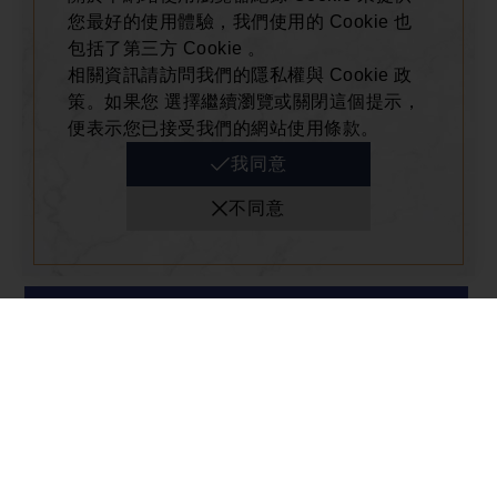
您最好的使用體驗，我們使用的 Cookie 也
包括了第三方 Cookie 。
相關資訊請訪問我們的隱私權與 Cookie 政
全館活動
2026-07-09
策。如果您 選擇繼續瀏覽或關閉這個提示，
便表示您已接受我們的網站使用條款。
2026年中慶 樂活滿分滿額贈
我同意
當日消費滿額即可兌換限量滿額禮
不同意