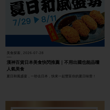
美食探索
2026-07-28
漢神百貨日本美食快閃推薦｜不用出國也能品嚐
人氣美食
夏日和風盛宴，一秒去日本，快來一起豐富你的夏日味蕾！