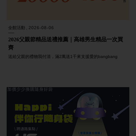
全館活動
2026-08-06
2026父親節精品送禮推薦｜高雄男生精品一次買
齊
送給父親的禮物我付清，滿2萬送1千來支援愛的bangbang
加價少少換購隨身好袋