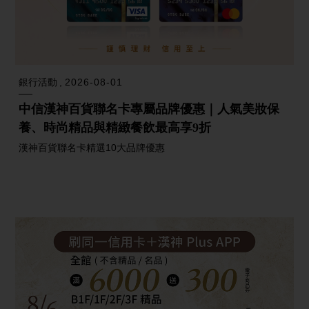
銀行活動
2026-08-01
中信漢神百貨聯名卡專屬品牌優惠｜人氣美妝保
養、時尚精品與精緻餐飲最高享9折
漢神百貨聯名卡精選10大品牌優惠