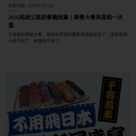
全館活動
2026-07-31
2026高雄父親節餐廳推薦｜聚餐大餐與蛋糕一次
選
欠老爸的那頓大餐，是時候用美味饗宴來感謝老爸了，讓老爸開
心得不得了、健康得不得了...