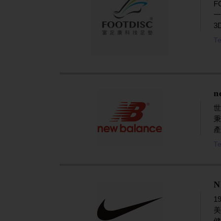
F
3
Te
n
產
Te
N
1
美
健