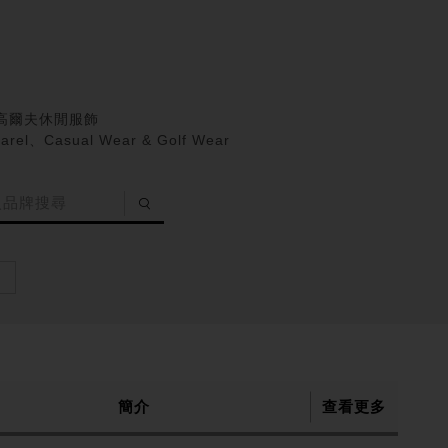
高爾夫休閒服飾
parel、Casual Wear & Golf Wear
簡介
查看更多