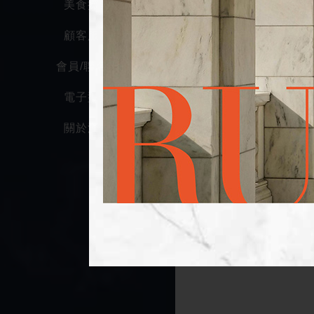
美食探索
顧客服務
會員/聯名卡
電子型錄
關於漢神