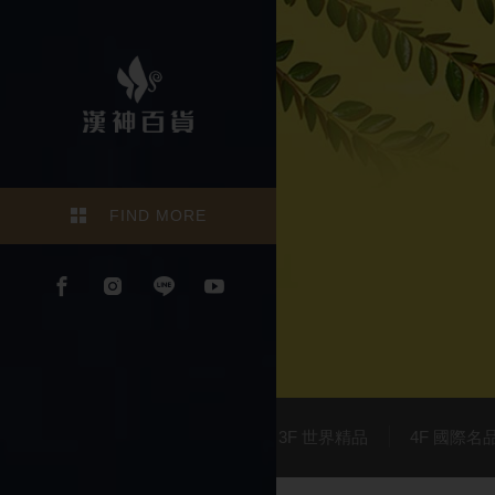
FIND MORE
1F 精品美妍
2F 世界精品
3F 世界精品
4F 國際名