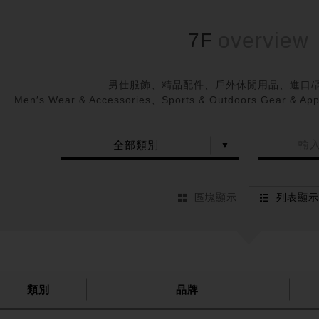
7F
男仕服飾、精品配件、戶外休閒用品、進口/
Men′s Wear & Accessories、Sports & Outdoors Gear & Ap
全部類別
區塊顯示
列表顯示
類別
品牌