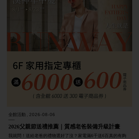
全館活動
2026-08-06
2026父親節送禮推薦｜質感老爸裝備升級計畫
我就問！送給老爸的禮物選好了沒？家電滿6千送6百真的有夠