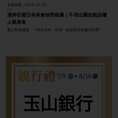
美食探索
2026-07-28
漢神百貨日本美食快閃推薦｜不用出國也能品嚐
人氣美食
夏日和風盛宴，一秒去日本，快來一起豐富你的夏日味蕾！