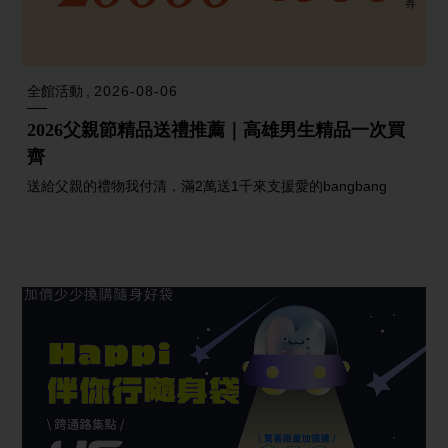
全館活動
2026-08-06
2026父親節精品送禮推薦｜高雄男生精品一次買
齊
送給父親的禮物我付清，滿2萬送1千來支援愛的bangbang
加價少少換購隨身好袋