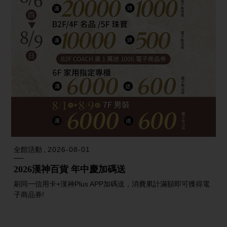
全館活動
2026-08-01
2026漢神百貨 年中慶加碼送
刷同一信用卡+漢神Plus APP加碼送，消費累計滿額即可獲得電
子商品券!