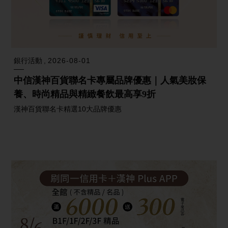
銀行活動
2026-08-01
中信漢神百貨聯名卡專屬品牌優惠｜人氣美妝保
養、時尚精品與精緻餐飲最高享9折
漢神百貨聯名卡精選10大品牌優惠