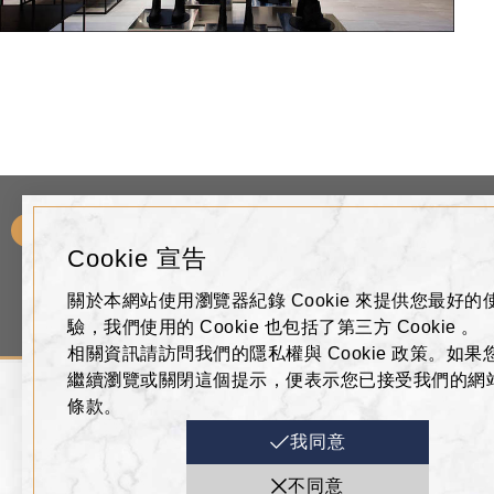
Need Any Help?
您需要什麼幫助呢?
Cookie 宣告
退稅服務
禮券專區
加入會員
關於本網站使用瀏覽器紀錄 Cookie 來提供您最好的
Tax Refund
Gift Voucher
Membership Applic
驗，我們使用的 Cookie 也包括了第三方 Cookie 。
相關資訊請訪問我們的隱私權與 Cookie 政策。如果
繼續瀏覽或關閉這個提示，便表示您已接受我們的網
條款。
ADDRESS
我同意
高雄市左營區博愛二路777號
不同意
07-555-9688