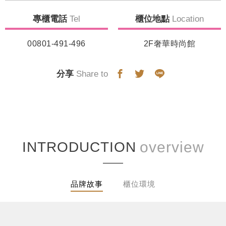
專櫃電話
Tel
櫃位地點
Location
00801-491-496
2F奢華時尚館
分享
Share to
INTRODUCTION
品牌故事
櫃位環境