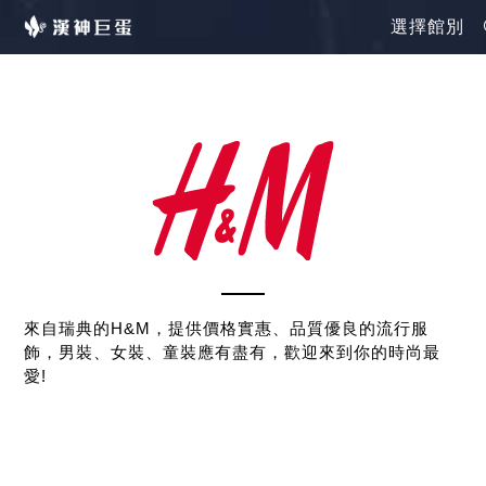
選擇館別
來自瑞典的H&M，提供價格實惠、品質優良的流行服
飾，男裝、女裝、童裝應有盡有，歡迎來到你的時尚最
愛!