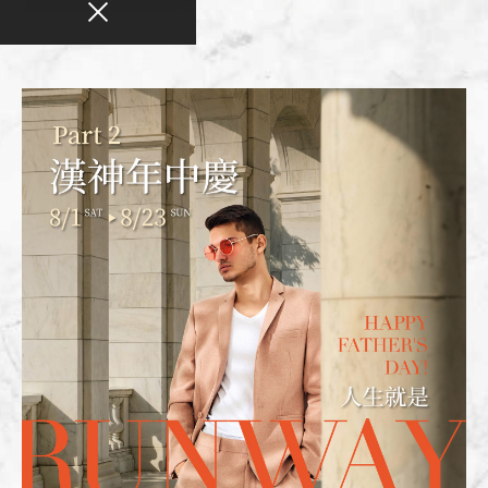
全館活動
2026-08-01
2026父親節送禮推薦｜超能老爸禮物清單
超能老爸不只要披風，還要威風！男裝滿6千6百父親節送禮看
這裡