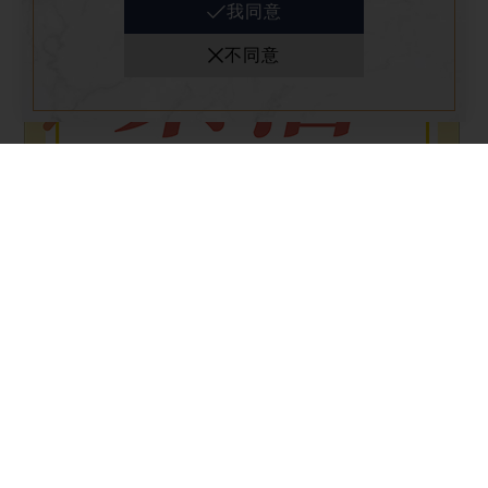
我同意
不同意
全館活動
2026-07-09
2026年中慶 樂活滿分滿額贈
當日消費滿額即可兌換限量滿額禮