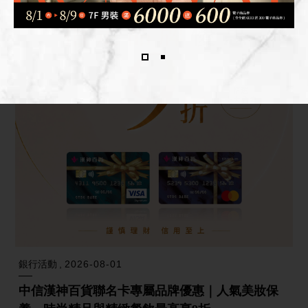
銀行活動
2026-08-01
中信漢神百貨聯名卡專屬品牌優惠｜人氣美妝保