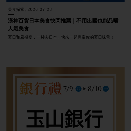
美食探索
2026-07-28
漢神百貨日本美食快閃推薦｜不用出國也能品嚐
人氣美食
夏日和風盛宴，一秒去日本，快來一起豐富你的夏日味蕾！