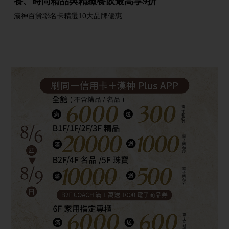
養、時尚精品與精緻餐飲最高享9折
漢神百貨聯名卡精選10大品牌優惠