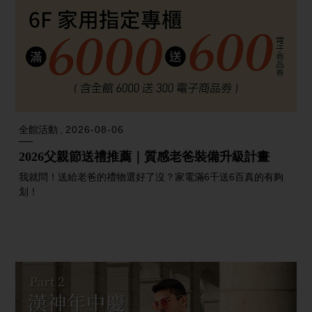
全館活動
2026-08-06
2026父親節送禮推薦｜質感老爸裝備升級計畫
我就問！送給老爸的禮物選好了沒？家電滿6千送6百真的有夠
划！