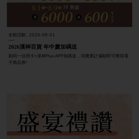
全館活動
2026-08-01
2026漢神百貨 年中慶加碼送
刷同一信用卡+漢神Plus APP加碼送，消費累計滿額即可獲得電
子商品券!