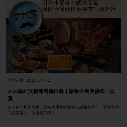
全館活動
2026-07-31
2026高雄父親節餐廳推薦｜聚餐大餐與蛋糕一次
選
欠老爸的那頓大餐，是時候用美味饗宴來感謝老爸了，讓老爸開
心得不得了、健康得不得了...