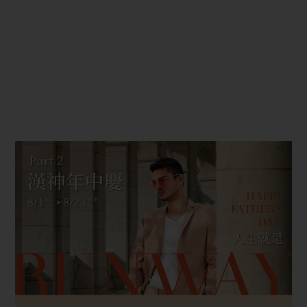
全館活動
2026-08-07
2026高雄市城鎮韌性防空演習
8/7(五)10:00~10:30配合演習將管制人車出入，不便之處敬請見
諒。