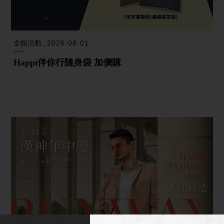
全館活動
2026-08-01
Happi伴你行隨身袋 加價購