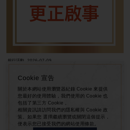
銀行活動
2026-07-09
漢神百貨｜年中慶銀行禮更正啟事
Cookie 宣告
玉山銀行刷卡回饋活動更正
關於本網站使用瀏覽器紀錄 Cookie 來提供
您最好的使用體驗，我們使用的 Cookie 也
包括了第三方 Cookie 。
相關資訊請訪問我們的隱私權與 Cookie 政
策。如果您 選擇繼續瀏覽或關閉這個提示，
便表示您已接受我們的網站使用條款。