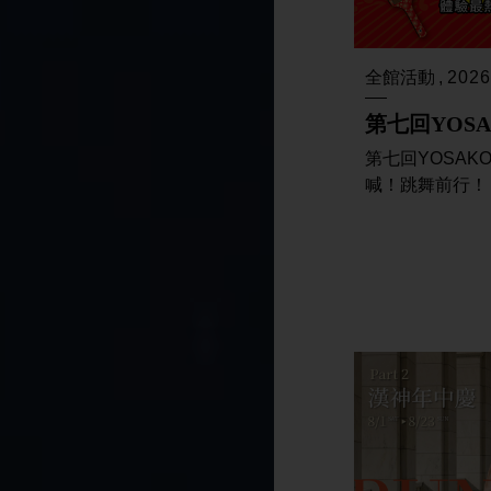
全館活動
2026
第七回YOS
第七回YOSAK
喊！跳舞前行！