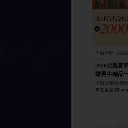
全館活動
2026
2026父親
雄男生精品
送給父親的禮物
來支援愛的bang