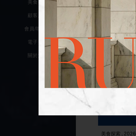
美食探索
顧客服務
會員/聯名卡
電子型錄
關於漢神
美食探索
2026