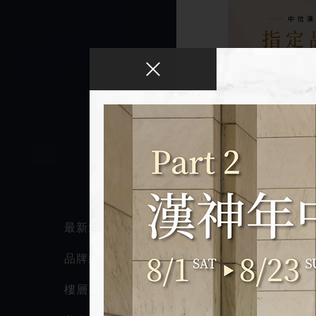
銀行活動
2026
最新消息
中信漢神百
品牌總覽
優惠｜人氣
品與精緻餐飲
樓層導覽
漢神百貨聯名卡