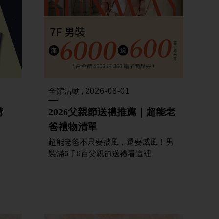
全館活動
2026-08-01
2026父親節送禮推薦｜超能老
購
爸禮物清單
超能老爸不只要披風，還要威風！男
裝滿6千6百父親節送禮看這裡