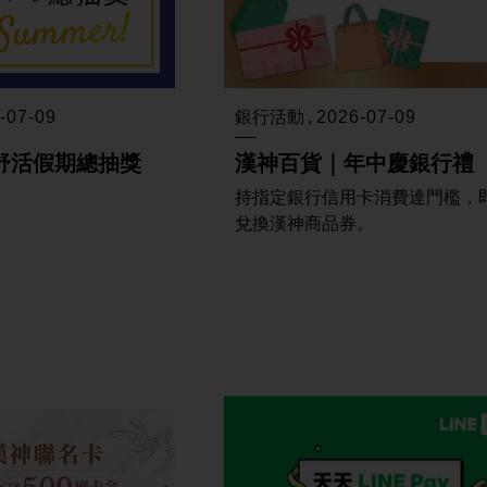
-07-09
銀行活動
2026-07-09
 舒活假期總抽獎
漢神百貨｜年中慶銀行禮
持指定銀行信用卡消費達門檻，
兌換漢神商品券。