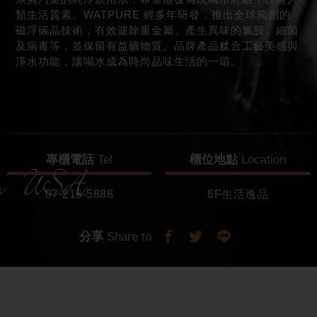
類生活質素。WATPURE 經多年研發，推出全球獨創的
磁浮碳晶技術，有效濾除重金屬、產生異味的氯胺、細菌
及病毒等，並保留有益礦物質。品牌產品糅合工藝美感與
淨水功能，讓喝水成為時尚品味生活的一環。
專櫃電話
Tel
櫃位地點
Location
07-216-5888
6F生活逸品
分享
Share to