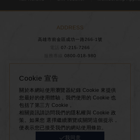
ADDRESS
高雄市前金區成功一路266-1號
07-215-7266
0800-018-980
BUSINESS HOURS
Cookie 宣告
週日~週四 11:00~21:30
關於本網站使用瀏覽器紀錄 Cookie 來提供
週五、週六、假日前一天 11:00~22:00
您最好的使用體驗，我們使用的 Cookie 也
包括了第三方 Cookie 。
相關資訊請訪問我們的隱私權與 Cookie 政
FOLLOW US
策。如果您 選擇繼續瀏覽或關閉這個提示，
便表示您已接受我們的網站使用條款。
我同意