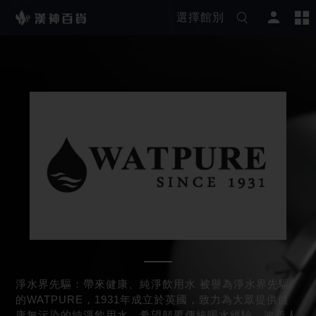
選擇館別
淨水界先驅：帶來健康、純淨飲用水 被譽為淨水界先驅
的WATPURE，1931年成立於英國，致力為大眾提供健
康無污染的純淨飲用水，希望顛覆傳統喝水經驗，改善人