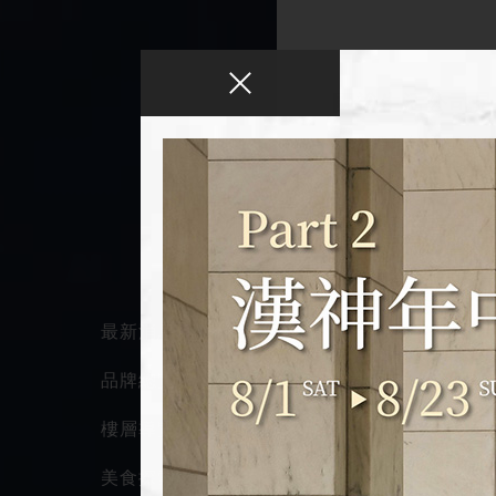
國裕生活公司是
歐洲經典純手工傢
最頂級的波哲利傢
德國麥森瓷器，是
克、洛可可、畢德
萬餘種寶石釉料，
的夢幻典藏。
最新消息
捷克摩瑟水晶，是最
品牌總覽
譽。作品從古典到
的詠歎調！全球王
樓層導覽
西班牙松鶴銅雕，是
美食探索
3至5年時間，觀