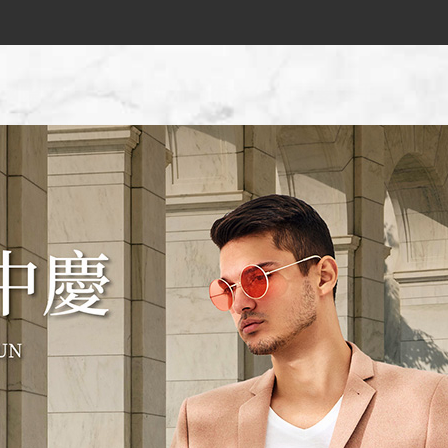
國際級頂尖推廣歐洲藝術文化的重要推手。
俱與家飾品牌：第一名瓷——德國麥森瓷器，國王水晶——捷
俱飾品，墨西哥氣勢磅礡銀雕等皇家風範的傳世瑰寶，都是國
最絢爛的歐洲藝術史縮影。1710年創立，一代代的藝術家堅
麥雅、歷史主義、浪漫主義、裝飾藝術等各時期藝術風格，以
致力追求卓越和創新。三百多年歲月積澱下，麥森瓷器的風華
貼近皇室貴冑的藝術品。1857年創立，以不含鉛、純手工
現代、從鑲嵌雕刻到蝕刻描金、從透明無色到繽紛多采，在在
室名流對摩瑟水晶的經典作品，更是情有獨鍾。
世界上唯一含銅量達到96%高純度的銅雕。1942創立以
察動物習性、動作、神韻、姿態後，採純手工完美演繹，栩栩