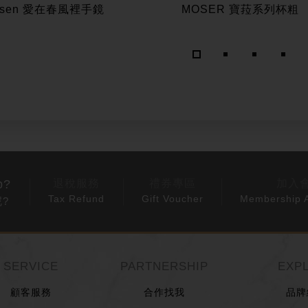
ssen 愛在春風裡手鏡
MOSER 寶菈系列杯粗
p?
退稅服務
禮券專區
加入
Tax Refund
Gift Voucher
Membership A
?
SERVICE
PARTNERSHIP
EXP
顧客服務
合作找我
品牌