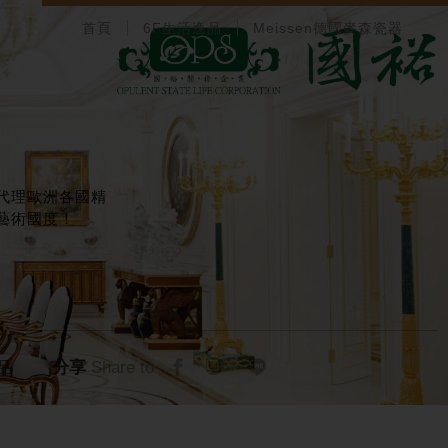
首頁
6F生活逸品
Meissen德國麥森瓷器
代理歐洲各國精
藝術國度！
分享
Share to
品