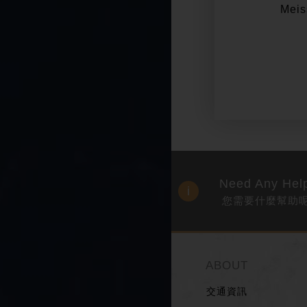
Meissen 繽紛花宴雙人咖啡(全套
Mei
組)
Need Any Hel
您需要什麼幫助呢
ABOUT
交通資訊