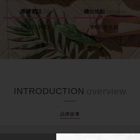
專櫃電話
Tel
櫃位地點
Location
07-2153433
5F都會名媛
分享
Share to
INTRODUCTION
品牌故事