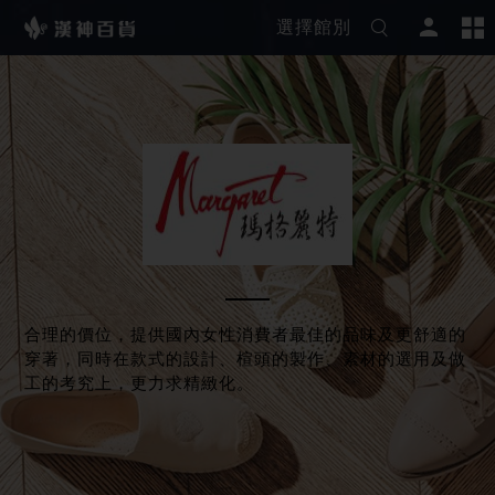
選擇館別
合理的價位，提供國內女性消費者最佳的品味及更舒適的
穿著，同時在款式的設計、楦頭的製作、素材的選用及做
工的考究上，更力求精緻化。