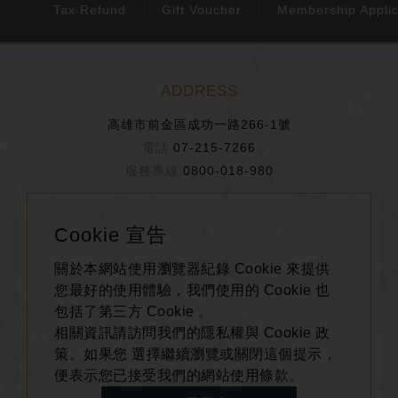
Tax Refund
Gift Voucher
Membership Applic
ADDRESS
高雄市前金區成功一路266-1號
07-215-7266
0800-018-980
BUSINESS HOURS
Cookie 宣告
週日~週四 11:00~21:30
關於本網站使用瀏覽器紀錄 Cookie 來提供
週五、週六、假日前一天 11:00~22:00
您最好的使用體驗，我們使用的 Cookie 也
包括了第三方 Cookie 。
相關資訊請訪問我們的隱私權與 Cookie 政
FOLLOW US
策。如果您 選擇繼續瀏覽或關閉這個提示，
便表示您已接受我們的網站使用條款。