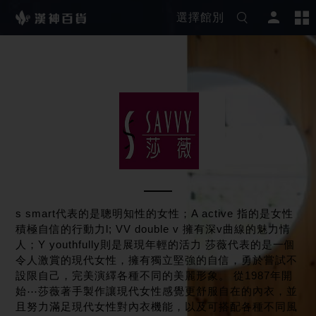
選擇館別
s smart代表的是聰明知性的女性；A active 指的是女性
積極自信的行動力l; VV double v 擁有深v曲線的魅力情
人；Y youthfully則是展現年輕的活力 莎薇代表的是一個
令人激賞的現代女性，擁有獨立堅強的自信，勇於嘗試不
設限自己，完美演繹各種不同的美麗形象。 從1987年開
始⋯莎薇著手製作讓現代女性感覺更舒服自在的內衣，並
且努力滿足現代女性對內衣機能，以及可搭配各種不同風