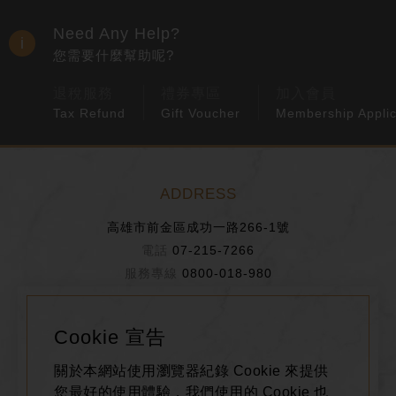
Need Any Help?
您需要什麼幫助呢?
退稅服務
禮券專區
加入會員
Tax Refund
Gift Voucher
Membership Applic
ADDRESS
高雄市前金區成功一路266-1號
07-215-7266
0800-018-980
BUSINESS HOURS
Cookie 宣告
週日~週四 11:00~21:30
關於本網站使用瀏覽器紀錄 Cookie 來提供
週五、週六、假日前一天 11:00~22:00
您最好的使用體驗，我們使用的 Cookie 也