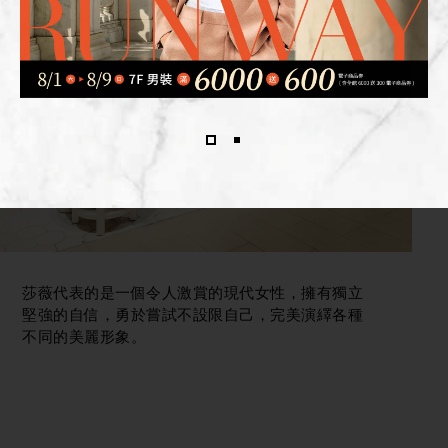
莎薇代表的是一個令人激賞的現代女性，擁有獨立
堅強的自信，勇於嘗試不設限自己，完美演繹各種
不同的美麗形象。