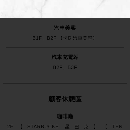
B2F 、B3F
汽車美容
B1F、B2F 【卡氏汽車美容】
汽車充電站
B2F、B3F
顧客休憩區
咖啡廳
2F【STARBUCKS 星巴克】【TEN