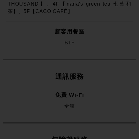
THOUSAND】、4F【nana's green tea 七葉和
茶】、5F【CACO CAFÉ】
顧客用餐區
B1F
通訊服務
免費 Wi-Fi
全館