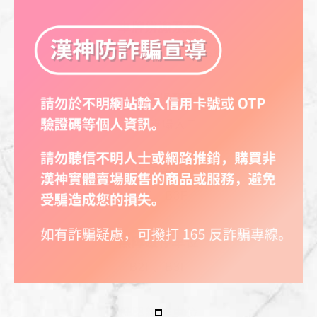
車牌辨識系統
停車場使用車牌辨識系統
車位數量提醒面版
1F 停車場入口
車位在席系統
B2F、B3F
無障礙停車位
B2F、B3F
母嬰親善車位