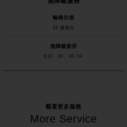
無障礙服務
輪椅出借
2F 服務台
無障礙廁所
B1F、2F、4F~5F
觀看更多服務
More Service