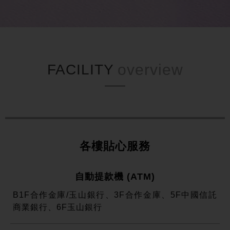
FACILITY
各樓貼心服務
自動提款機 (ATM)
B1F合作金庫/玉山銀行、3F合作金庫、5F中國信託
商業銀行、6F玉山銀行