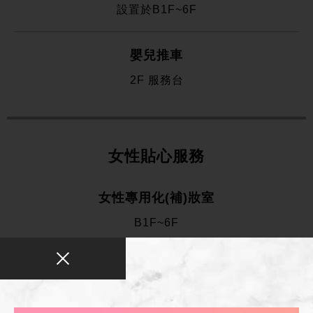
設置於B1F~6F
嬰兒推車
2F 服務台
女性貼心服務
女性專用化(補)妝室
B1F~6F
停車場貼心服務