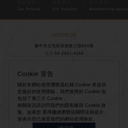
退稅服務
禮券專區
加入會員
Tax Refund
Gift Voucher
Membership Applic
ADDRESS
臺中市北屯區崇德路三段865號
04-2421-4166
0800-611-688
Cookie 宣告
BUSINESS HOURS
關於本網站使用瀏覽器紀錄 Cookie 來提供
週ㄧ～週日： 11:00~22:00
您最好的使用體驗，我們使用的 Cookie 也
包括了第三方 Cookie 。
相關資訊請訪問我們的隱私權與 Cookie 政
FOLLOW US
策。如果您 選擇繼續瀏覽或關閉這個提示，
便表示您已接受我們的網站使用條款。