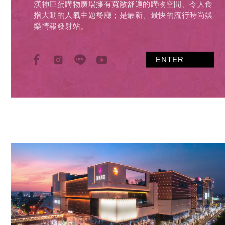
漢神巨蛋購物廣場擁有寬敞舒適的購物空間、令人食
指大動的人氣主題餐廳；是最新、最快的流行時尚娛
樂情報發射站。
ENTER
ENTER