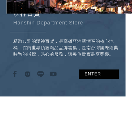
漢神百貨
Hanshin Department Store
精緻典雅的漢神百貨，是高雄亞洲新灣區的核心地
標，館內世界頂級精品品牌雲集，是南台灣國際經典
時尚的指標，貼心的服務，讓每位貴賓盡享尊榮。
ENTER
ENTER