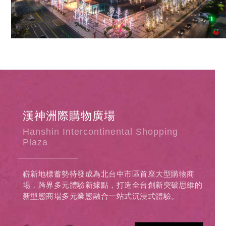
漢神洲際購物廣場
Hanshin Intercontinental Shopping
Plaza
嶄新地標蓄勢待發成為北台中市區首座大型購物商
場，跨界多元體驗新據點，打造全台創新突破思維的
新型態商場多元業態融合一站式沉浸式體驗。