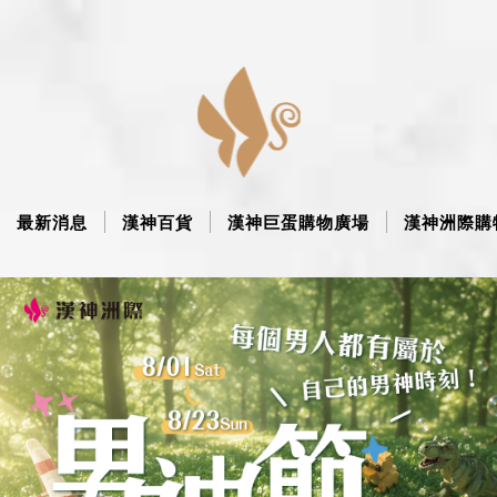
最新消息
漢神百貨
漢神巨蛋購物廣場
漢神洲際購