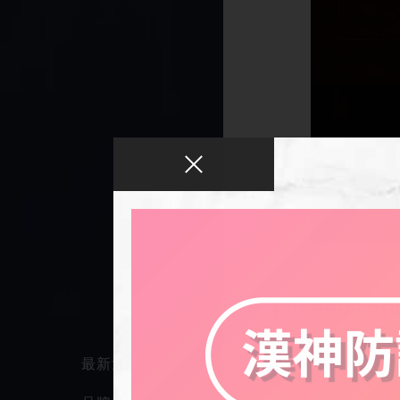
中山 RED LAB
【中山RED LAB
致日常的紅標：你
最新消息