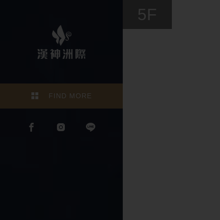
5F
FIND MORE