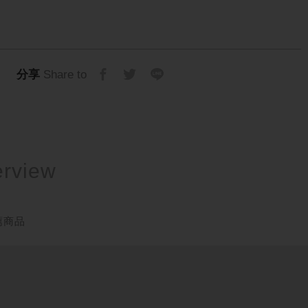
分享
Share to
薦商品