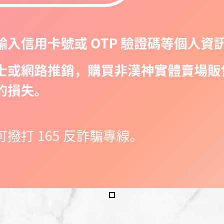
義革命，我們褪去隆重的包袱，
下班後說走就走的放鬆。
火光更自由！把翻烤的節奏與快樂交還給你。
的堅持，是真誠及品味的嚴守。
也是你每天都能隨性享受的日常。
櫃位環境
Environment