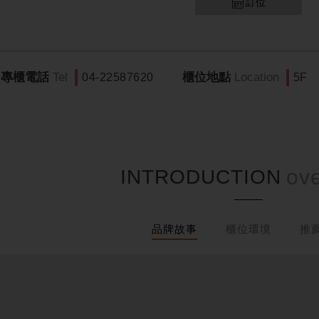
訂位
專櫃電話
Tel
櫃位地點
Location
04-22587620
5F
INTRODUCTION
品牌故事
櫃位環境
推