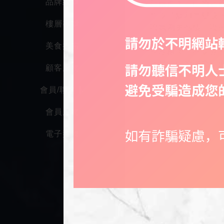
品牌總覽
延續燒肉中山的起
把吃頂級和牛變成
樓層導覽
讓氛圍更熱情、讓
美食探索
對冷藏肉品不妥協
這是中山的講究，
顧客服務
會員/聯名卡
會員服務
電子型錄