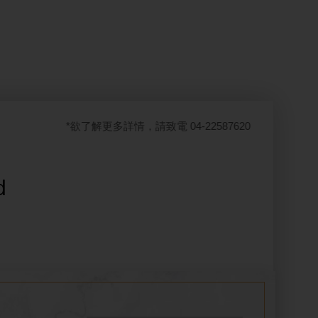
*欲了解更多詳情，請致電 04-22587620
d