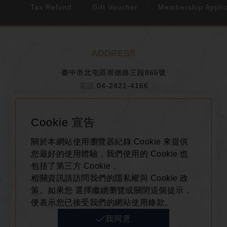
Tax Refund
Gift Voucher
Membership Applic
ADDRESS
臺中市北屯區崇德路三段865號
04-2421-4166
0800-611-688
Cookie 宣告
BUSINESS HOURS
關於本網站使用瀏覽器紀錄 Cookie 來提供
週ㄧ～週日： 11:00~22:00
您最好的使用體驗，我們使用的 Cookie 也
包括了第三方 Cookie 。
相關資訊請訪問我們的隱私權與 Cookie 政
FOLLOW US
策。如果您 選擇繼續瀏覽或關閉這個提示，
便表示您已接受我們的網站使用條款。
我同意