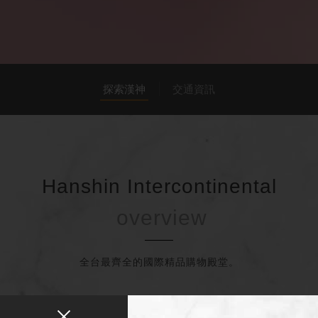
探索漢神
交通資訊
Hanshin Intercontinental
全台最齊全的國際精品購物殿堂。