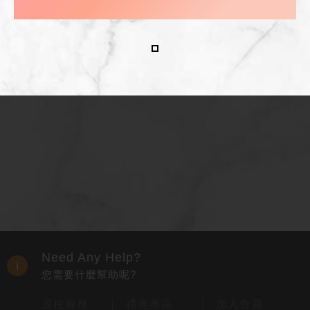
Need Any Help?
您需要什麼幫助呢?
退稅服務
禮券專區
加入會員