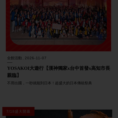
全館活動
2026-11-07
YOSAKOI大遊行【漢神獨家x台中首發x高知市長
親臨】
不用出國，一秒就能到日本！超盛大的日本傳統祭典
7/18盛大開幕