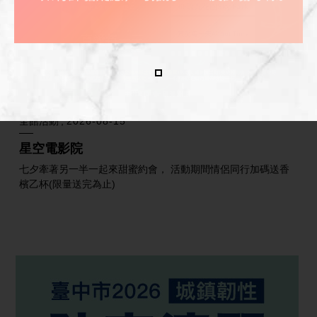
全館活動
2026-08-15
星空電影院
七夕牽著另一半一起來甜蜜約會， 活動期間情侶同行加碼送香
檳乙杯(限量送完為止)