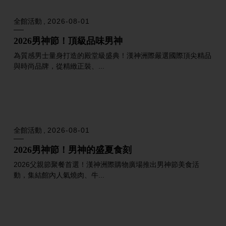
全館活動
2026-08-06
男神節限定｜購物最強回饋
全館滿5000送500、化妝品滿3000送300、名品珠寶大家電滿萬
送千，詳見內...
全館活動
2026-08-01
2026男神節 DADMEN好棒！8月限定優惠攻略
2026漢神洲際男神節，8/1～8/23 重磅登場！涵蓋滿額回饋、點
數2倍送、明...
全館活動
2026-08-01