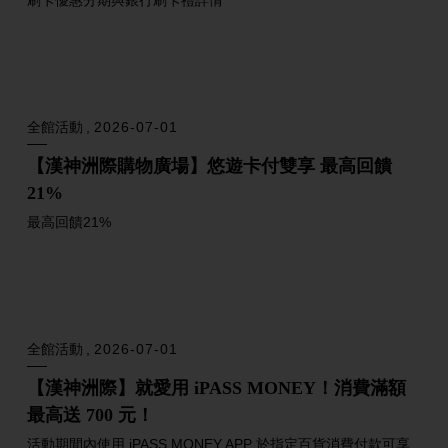
美食探索
2026-07-10
仲夏芒果祭 芒果控集合！
夏天最不能錯過的芒果美食都在這裡！ 漢神洲際購物廣場集結
館內人氣餐飲品牌，推出...
全館活動
2026-07-06
【中獎名單】會員扣點抽島語雙人平日午餐餐券
會員扣1點就抽島語雙人平日午餐餐券