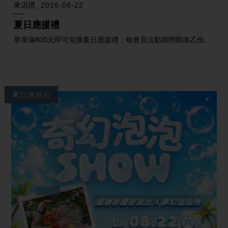
來店禮
2026-08-22
夏日應援禮
單筆滿800元即可兌換夏日應援禮，每會員活動期間限換乙份。
夏日漫遊沁