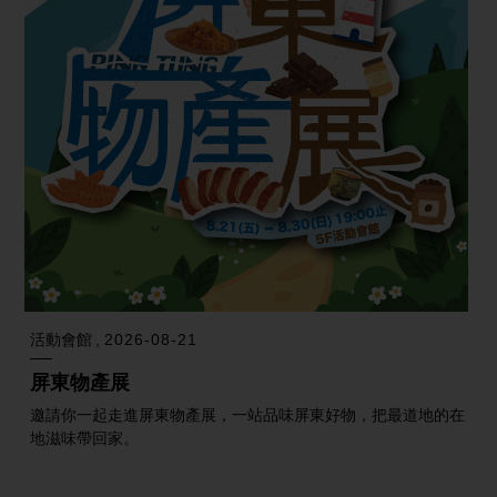
活動會館
2026-08-21
屏東物產展
邀請你一起走進屏東物產展，一站品味屏東好物，把最道地的在
地滋味帶回家。