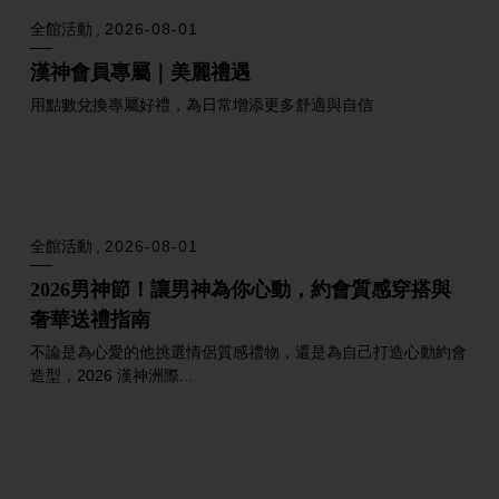
2026男神節！頂級品味男神
為質感男士量身打造的殿堂級盛典！漢神洲際嚴選國際頂尖精品
與時尚品牌，從精緻正裝、...
全館活動
2026-08-01
2026男神節！男神的盛夏食刻
2026父親節聚餐首選！漢神洲際購物廣場推出男神節美食活
動，集結館內人氣燒肉、牛...
全館活動
2026-08-01